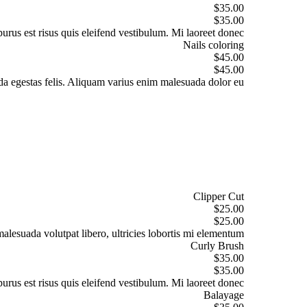
$35.00
$35.00
purus est risus quis eleifend vestibulum. Mi laoreet donec.
Nails coloring
$45.00
$45.00
da egestas felis. Aliquam varius enim malesuada dolor eu.
Clipper Cut
$25.00
$25.00
malesuada volutpat libero, ultricies lobortis mi elementum.
Curly Brush
$35.00
$35.00
purus est risus quis eleifend vestibulum. Mi laoreet donec.
Balayage