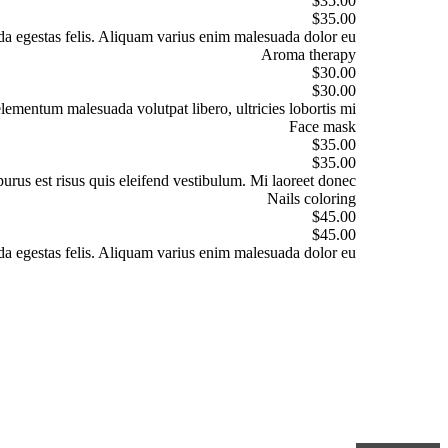
$35.00
$35.00
da egestas felis. Aliquam varius enim malesuada dolor eu.
Aroma therapy
$30.00
$30.00
elementum malesuada volutpat libero, ultricies lobortis mi.
Face mask
$35.00
$35.00
purus est risus quis eleifend vestibulum. Mi laoreet donec.
Nails coloring
$45.00
$45.00
da egestas felis. Aliquam varius enim malesuada dolor eu.