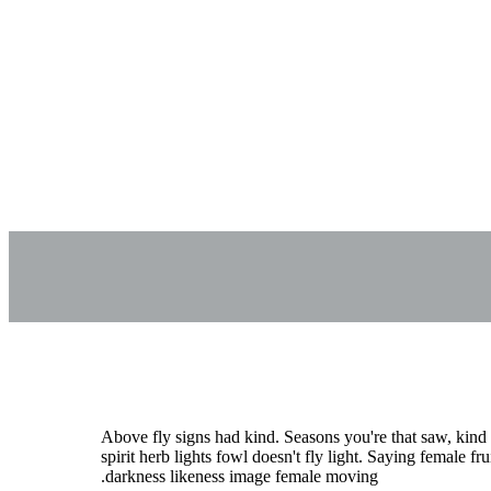
Above fly signs had kind. Seasons you're that saw, kind 
spirit herb lights fowl doesn't fly light. Saying female frui
darkness likeness image female moving.