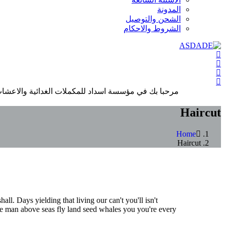
المدونة
الشحن والتوصيل
الشروط والاحكام
مرحبا بك في مؤسسة اسداد للمكملات الغدائية والاعشاب
Haircut
Home
Haircut
all. Days yielding that living our can't you'll isn't
 He man above seas fly land seed whales you you're every