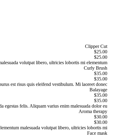
Clipper Cut
$25.00
$25.00
malesuada volutpat libero, ultricies lobortis mi elementum.
Curly Brush
$35.00
$35.00
purus est risus quis eleifend vestibulum. Mi laoreet donec.
Balayage
$35.00
$35.00
da egestas felis. Aliquam varius enim malesuada dolor eu.
Aroma therapy
$30.00
$30.00
elementum malesuada volutpat libero, ultricies lobortis mi.
Face mask