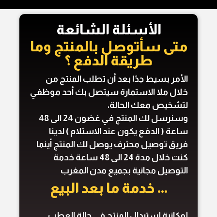
الأسئلة الشائعة
متى سأتوصل بالمنتج وما
طريقة الدفع ؟​
الأمر بسيط جدًا بعد أن تطلب المنتج من
خلال ملا الاستمارة سيتصل بك أحد موظفي
لتشخيص معك الحالة،
وسنرسل لك المنتج في غضون 24 الى 48
ساعة ( الدفع يكون عند الاستلام ) لدينا
فريق توصيل محترف يوصل لك المنتج أينما
كنت خلال مدة 24 الى 48 ساعة خدمة
التوصيل مجانية بجميع مدن المغرب
... خدمة ما بعد البيع
إمكانية إستبدال المنتج في حالة العطب