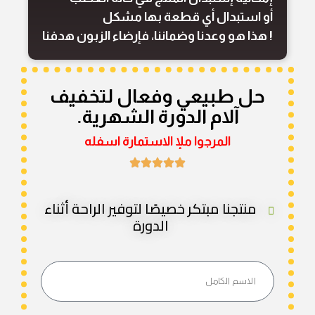
أو استبدال أي قطعة بها مشكل
! هذا هو وعدنا وضماننا، فإرضاء الزبون هدفنا
حل طبيعي وفعال لتخفيف
آلام الدورة الشهرية.
المرجوا ملإ الاستمارة اسفله
منتجنا مبتكر خصيصًا لتوفير الراحة أثناء
الدورة