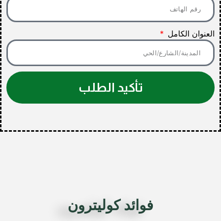
العنوان الكامل
تأكيد الطلب
فوائد كوليترون